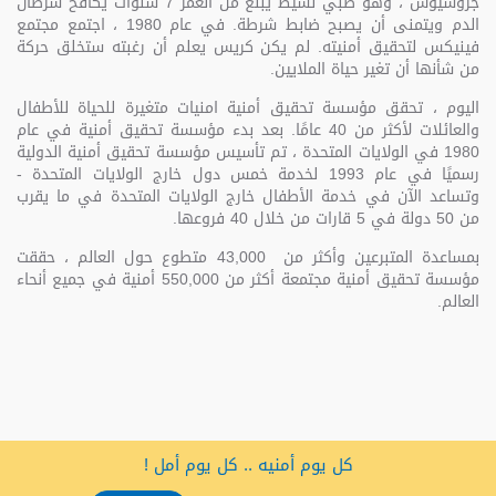
جروسيوس ، وهو صبي نشيط يبلغ من العمر 7 سنوات يكافح سرطان
الدم ويتمنى أن يصبح ضابط شرطة. في عام 1980 ، اجتمع مجتمع
فينيكس لتحقيق أمنيته. لم يكن كريس يعلم أن رغبته ستخلق حركة
من شأنها أن تغير حياة الملايين.
اليوم ، تحقق مؤسسة تحقيق أمنية امنيات متغيرة للحياة للأطفال
والعائلات لأكثر من 40 عامًا. بعد بدء مؤسسة تحقيق أمنية في عام
1980 في الولايات المتحدة ، تم تأسيس مؤسسة تحقيق أمنية الدولية
رسميًا في عام 1993 لخدمة خمس دول خارج الولايات المتحدة -
وتساعد الآن في خدمة الأطفال خارج الولايات المتحدة في ما يقرب
من 50 دولة في 5 قارات من خلال 40 فروعها.
بمساعدة المتبرعين وأكثر من 43,000 متطوع حول العالم ، حققت
مؤسسة تحقيق أمنية مجتمعة أكثر من 550,000 أمنية في جميع أنحاء
العالم.
كل يوم أمنيه .. كل يوم أمل !