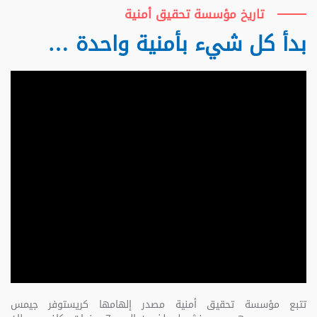
تاريخ مؤسسة تحقيق أمنية
بدأ كل شيء بأمنية واحدة …
تتبع مؤسسة تحقيق أمنية مصدر إلهامها كريستوفر جيمس