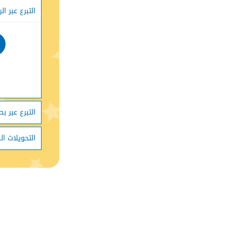
التبرع عبر ال
التبرع عبر بط
التحويلات ال